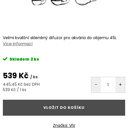
Velmi kvalitní skleněný difuzor pro akvária do objemu 45L
Více informací
Skladem
2 ks
539 Kč
/ ks
445,45 Kč bez DPH
Měrná
539 Kč / 1 ks
cena:
VLOŽIT DO KOŠÍKU
Značka:
VIV