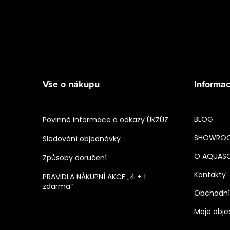
Vše o nákupu
Informac
BLOG
Povinné informace a odkazy ÚKZÚZ
SHOWRO
Sledování objednávky
O AQUAS
Způsoby doručení
Kontakty
PRAVIDLA NÁKUPNÍ AKCE „4 + 1
zdarma“
Obchodní
Moje obj