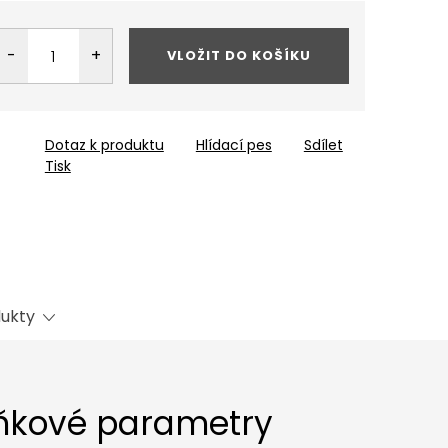
VLOŽIT DO KOŠÍKU
Dotaz k produktu
Hlídací pes
Sdílet
Tisk
dukty
ňkové parametry