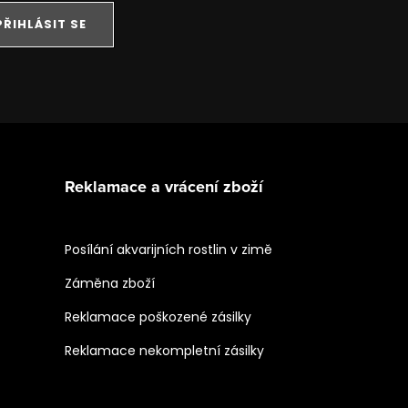
PŘIHLÁSIT SE
Reklamace a vrácení zboží
Posílání akvarijních rostlin v zimě
Záměna zboží
Reklamace poškozené zásilky
Reklamace nekompletní zásilky