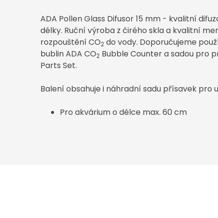
ADA Pollen Glass Difusor 15 mm - kvalitní difu
délky. Ruční výroba z čirého skla a kvalitní 
rozpouštění CO
do vody. Doporučujeme použí
2
bublin ADA CO
Bubble Counter a sadou pro p
2
Parts Set.
Balení obsahuje i náhradní sadu přísavek pro 
Pro akvárium o délce max. 60 cm