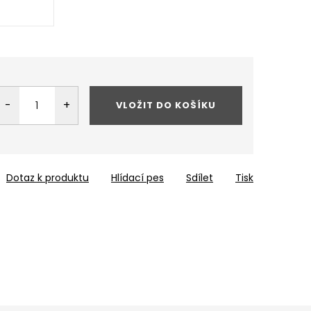
VLOŽIT DO KOŠÍKU
Dotaz k produktu
Hlídací pes
Sdílet
Tisk