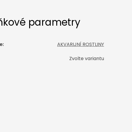
ňkové parametry
e
:
AKVARIJNÍ ROSTLINY
Zvolte variantu