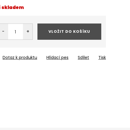
í skladem
VLOŽIT DO KOŠÍKU
Dotaz k produktu
Hlídací pes
Sdílet
Tisk