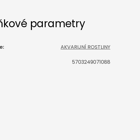
ňkové parametry
e
:
AKVARIJNÍ ROSTLINY
5703249071088