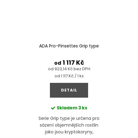
ADA Pro-Pinsettes Grip type
1 117 Kč
od
od 923,14 Kč bez DPH
Měrná
od 1 117 Kč / 1 ks
cena:
DETAIL
Skladem
3 ks
Serie Grip type je určena pro
sázení objemnějších rostlin
jako jsou kryptokoryny,