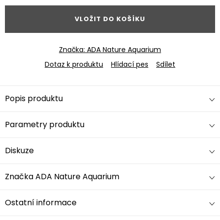
VLOŽIT DO KOŠÍKU
Značka:
ADA Nature Aquarium
Dotaz k produktu
Hlídací pes
Sdílet
Popis produktu
Parametry produktu
Diskuze
Značka
ADA Nature Aquarium
Ostatní informace