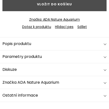
VLOŽIT DO KOŠÍKU
Značka:
ADA Nature Aquarium
Dotaz k produktu
Hlídací pes
Sdílet
Popis produktu
Parametry produktu
Diskuze
Značka
ADA Nature Aquarium
Ostatní informace