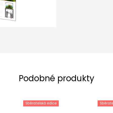
Sběratelská edice
Sběrate