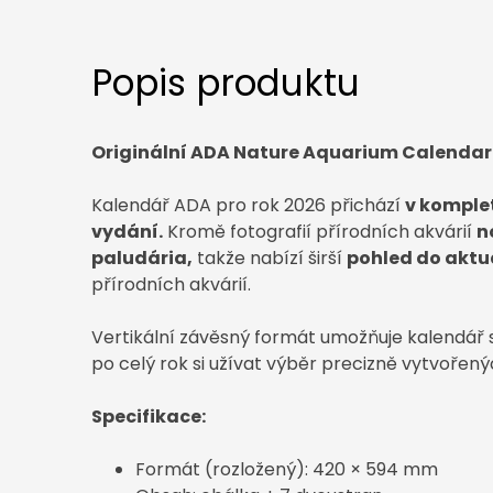
Popis produktu
Originální ADA Nature Aquarium Calendar
Kalendář ADA pro rok 2026 přichází
v komple
vydání.
Kromě fotografií přírodních akvárií
n
paludária,
takže nabízí širší
pohled do aktu
přírodních akvárií.
Vertikální závěsný formát umožňuje kalendář s
po celý rok si užívat výběr precizně vytvořený
Specifikace:
Formát (rozložený): 420 × 594 mm