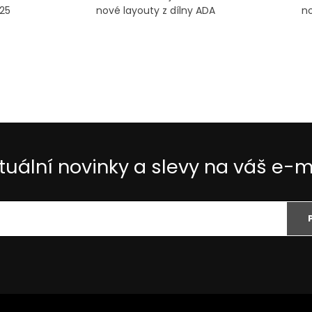
25
nové layouty z dílny ADA
no
tuální novinky a slevy na váš e-m