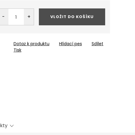
VLOŽIT DO KOŠÍKU
Dotaz k produktu
Hlídací pes
Sdílet
Tisk
kty