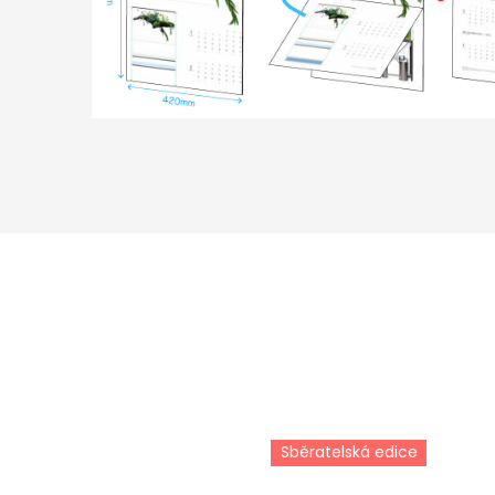
Sběratelská edice