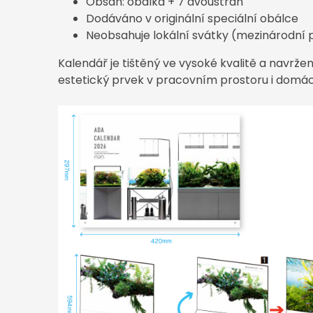
Obsah: obálka + 7 dvoustran
Dodáváno v originální speciální obálce
Neobsahuje lokální svátky (mezinárodní p
Kalendář je tištěný ve vysoké kvalitě a navržen
estetický prvek v pracovním prostoru i domác