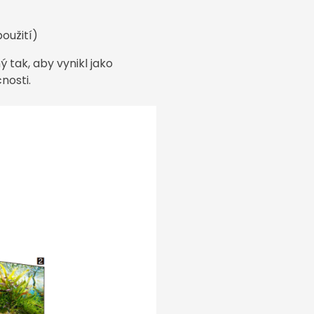
oužití)
ý tak, aby vynikl jako
nosti.