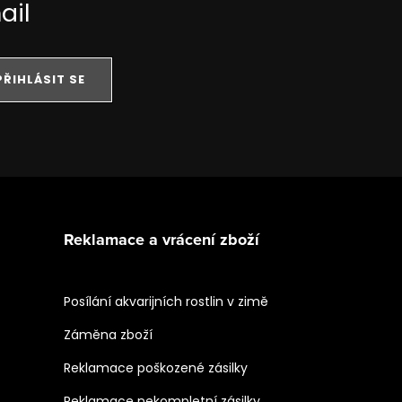
ail
PŘIHLÁSIT SE
Reklamace a vrácení zboží
Posílání akvarijních rostlin v zimě
Záměna zboží
Reklamace poškozené zásilky
Reklamace nekompletní zásilky