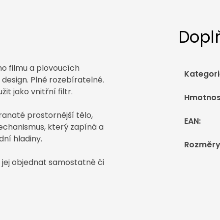
Dopl
o filmu a plovoucích
Kategori
 design. Plně rozebíratelné.
 jako vnitřní filtr.
Hmotnos
naté prostornější tělo,
EAN
:
echanismus, který zapíná a
ní hladiny.
Rozměr
 jej objednat samostatně či