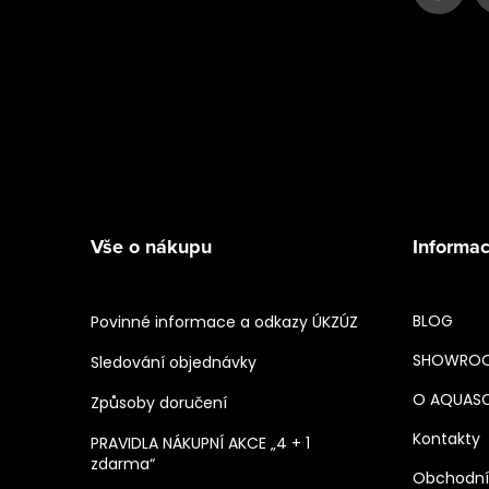
Vše o nákupu
Informac
BLOG
Povinné informace a odkazy ÚKZÚZ
SHOWRO
Sledování objednávky
O AQUAS
Způsoby doručení
Kontakty
PRAVIDLA NÁKUPNÍ AKCE „4 + 1
zdarma“
Obchodní