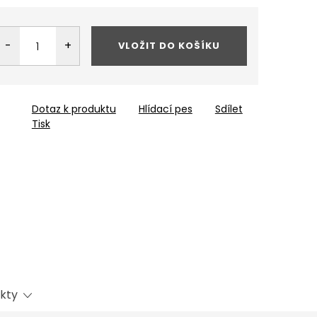
VLOŽIT DO KOŠÍKU
Dotaz k produktu
Hlídací pes
Sdílet
Tisk
kty