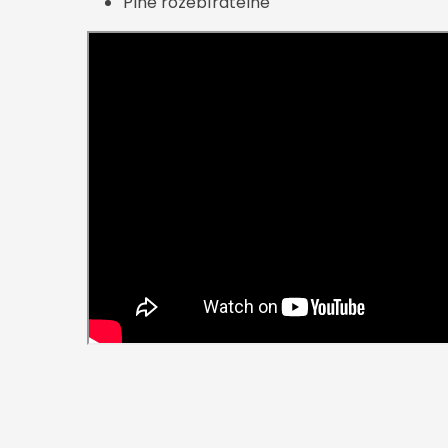
Plně rozebíratelné