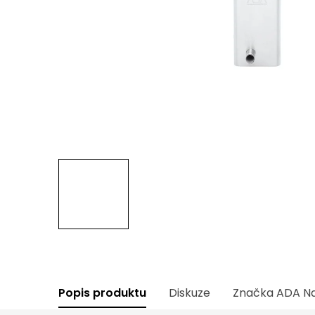
Popis produktu
Diskuze
Značka
ADA Na